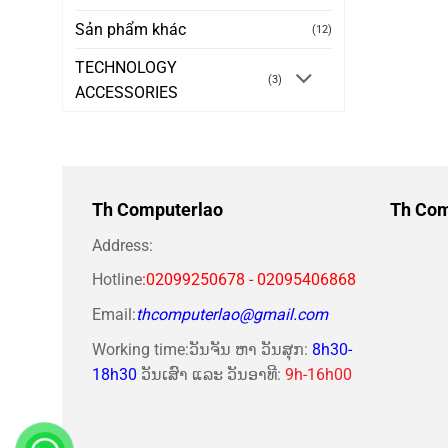
Sản phẩm khác
(12)
TECHNOLOGY
(3)
ACCESSORIES
Th Computerlao
Th Com
Address:
Hotline
:02099250678 - 02095406868
Email:
thcomputerlao@gmail.com
Working time:ວັນຈັນ ຫາ ວັນສຸກ:
8h30-
18h30
ວັນເສົາ ແລະ ວັນອາທີ:
9h-16h00