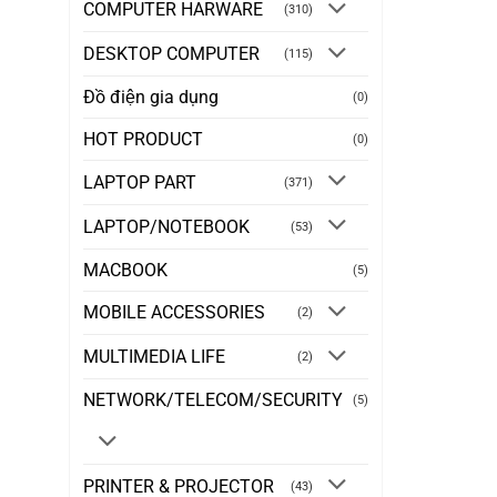
COMPUTER HARWARE
(310)
DESKTOP COMPUTER
(115)
Đồ điện gia dụng
(0)
HOT PRODUCT
(0)
LAPTOP PART
(371)
LAPTOP/NOTEBOOK
(53)
MACBOOK
(5)
MOBILE ACCESSORIES
(2)
MULTIMEDIA LIFE
(2)
NETWORK/TELECOM/SECURITY
(5)
PRINTER & PROJECTOR
(43)