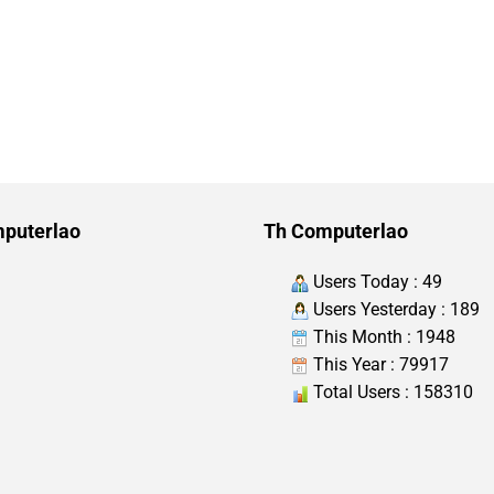
puterlao
Th Computerlao
Users Today : 49
Users Yesterday : 189
This Month : 1948
This Year : 79917
Total Users : 158310