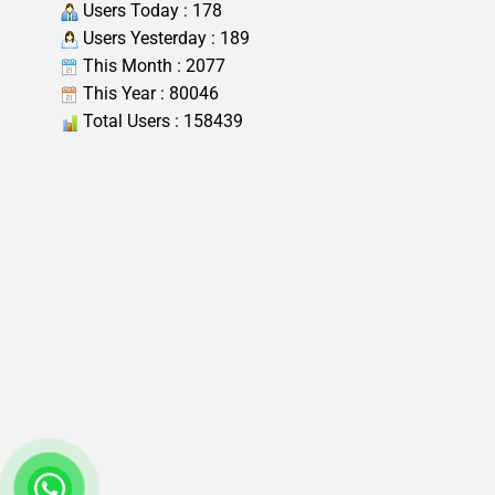
Users Today : 178
Users Yesterday : 189
This Month : 2077
This Year : 80046
Total Users : 158439