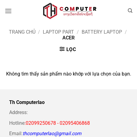
Bỏ
qua
nội
dung
TRANG CHỦ
/
LAPTOP PART
/
BATTERY LAPTOP
/
ACER
LỌC
Không tìm thấy sản phẩm nào khớp với lựa chọn của bạn.
Th Computerlao
Address:
Hotline
:02099250678 - 02095406868
Email:
thcomputerlao@gmail.com