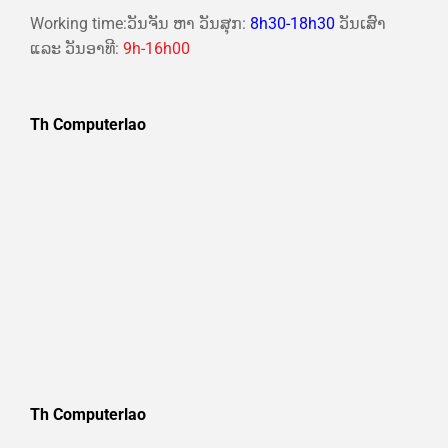
Working time:ວັນຈັນ ຫາ ວັນສຸກ:
8h30-18h30
ວັນເສົາ
ແລະ ວັນອາທີ:
9h-16h00
Th Computerlao
Th Computerlao