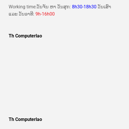
Working time:ວັນຈັນ ຫາ ວັນສຸກ:
8h30-18h30
ວັນເສົາ
ແລະ ວັນອາທີ:
9h-16h00
Th Computerlao
Th Computerlao