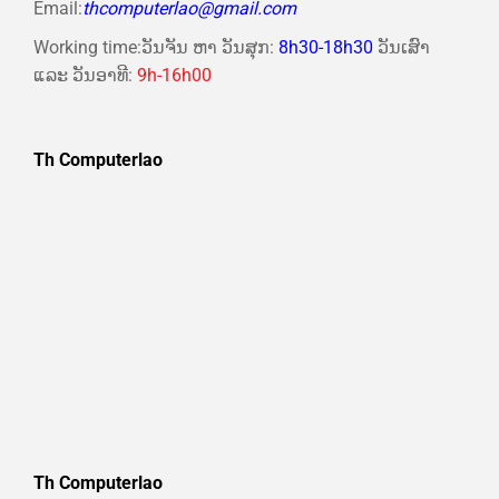
Email:
thcomputerlao@gmail.com
Working time:ວັນຈັນ ຫາ ວັນສຸກ:
8h30-18h30
ວັນເສົາ
ແລະ ວັນອາທີ:
9h-16h00
Th Computerlao
Th Computerlao