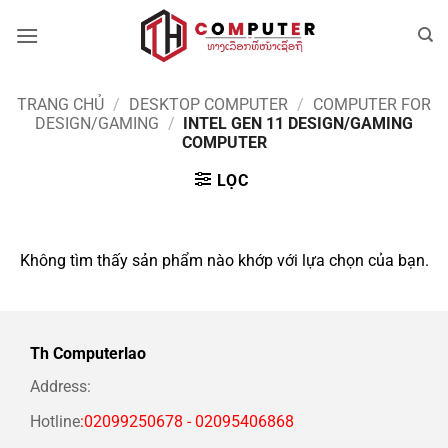
Bỏ
qua
nội
dung
TRANG CHỦ
/
DESKTOP COMPUTER
/
COMPUTER FOR
DESIGN/GAMING
/
INTEL GEN 11 DESIGN/GAMING
COMPUTER
LỌC
Không tìm thấy sản phẩm nào khớp với lựa chọn của bạn.
Th Computerlao
Address:
Hotline
:02099250678 - 02095406868