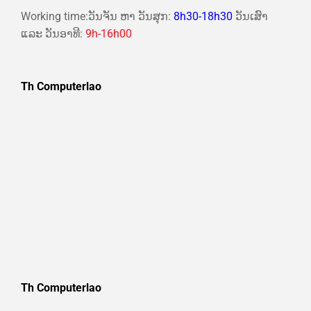
Working time:ວັນຈັນ ຫາ ວັນສຸກ:
8h30-18h30
ວັນເສົາ
ແລະ ວັນອາທີ:
9h-16h00
Th Computerlao
Th Computerlao