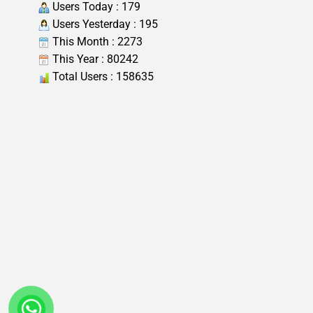
Users Today : 179
Users Yesterday : 195
This Month : 2273
This Year : 80242
Total Users : 158635