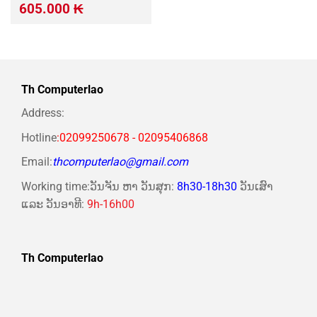
Giá
Giá
605.000
₭
gốc
hiện
là:
tại
750.000 ₭.
là:
605.000 ₭.
Th Computerlao
Address:
Hotline
:02099250678 - 02095406868
Email:
thcomputerlao@gmail.com
Working time:ວັນຈັນ ຫາ ວັນສຸກ:
8h30-18h30
ວັນເສົາ
ແລະ ວັນອາທີ:
9h-16h00
Th Computerlao