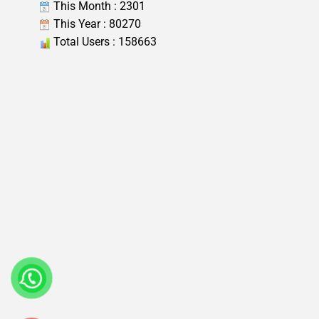
This Month : 2301
This Year : 80270
Total Users : 158663