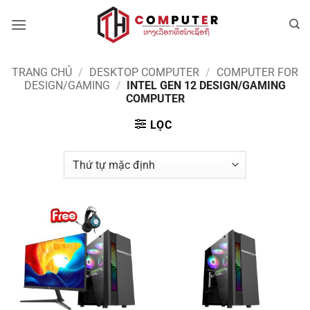
Bỏ
qua
nội
dung
TRANG CHỦ
/
DESKTOP COMPUTER
/
COMPUTER FOR
DESIGN/GAMING
/
INTEL GEN 12 DESIGN/GAMING
COMPUTER
LỌC