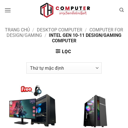
Bỏ
qua
nội
dung
TRANG CHỦ
/
DESKTOP COMPUTER
/
COMPUTER FOR
DESIGN/GAMING
/
INTEL GEN 10-11 DESIGN/GAMING
COMPUTER
LỌC