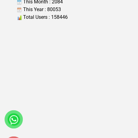
This Month : 2084
This Year : 80053
Total Users : 158446