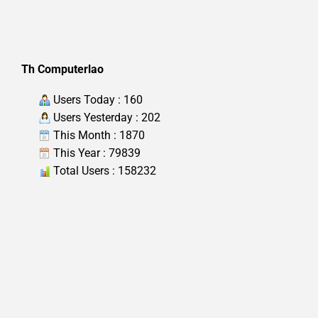
Th Computerlao
Users Today : 160
Users Yesterday : 202
This Month : 1870
This Year : 79839
Total Users : 158232