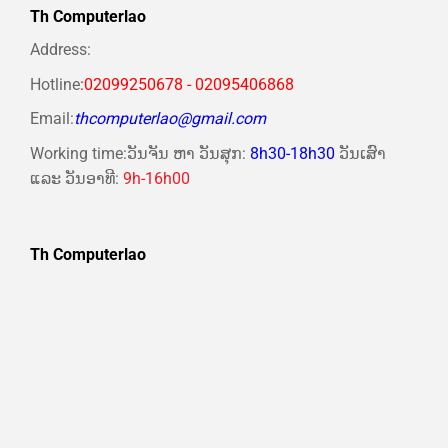
Th Computerlao
Address:
Hotline
:02099250678 - 02095406868
Email:
thcomputerlao@gmail.com
Working time:ວັນຈັນ ຫາ ວັນສຸກ:
8h30-18h30
ວັນເສົາ
ແລະ ວັນອາທີ:
9h-16h00
Th Computerlao