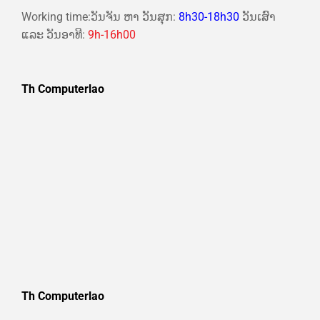
Working time:ວັນຈັນ ຫາ ວັນສຸກ:
8h30-18h30
ວັນເສົາ
ແລະ ວັນອາທີ:
9h-16h00
Th Computerlao
Th Computerlao