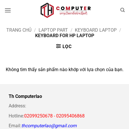
Bỏ
qua
nội
dung
TRANG CHỦ
/
LAPTOP PART
/
KEYBOARD LAPTOP
/
KEYBOARD FOR HP LAPTOP
LỌC
Không tìm thấy sản phẩm nào khớp với lựa chọn của bạn.
Th Computerlao
Address:
Hotline
:02099250678 - 02095406868
Email:
thcomputerlao@gmail.com