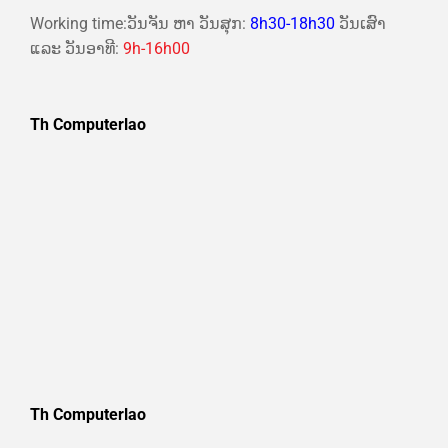
Working time:ວັນຈັນ ຫາ ວັນສຸກ:
8h30-18h30
ວັນເສົາ
ແລະ ວັນອາທີ:
9h-16h00
Th Computerlao
Th Computerlao