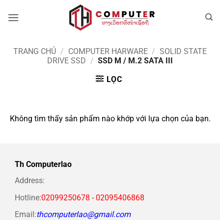
Bỏ
qua
nội
dung
TRANG CHỦ
/
COMPUTER HARWARE
/
SOLID STATE
DRIVE SSD
/
SSD M / M.2 SATA III
LỌC
Không tìm thấy sản phẩm nào khớp với lựa chọn của bạn.
Th Computerlao
Address:
Hotline
:02099250678 - 02095406868
Email:
thcomputerlao@gmail.com