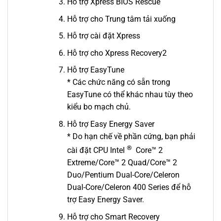
Hỗ trợ Xpress BIOS Rescue
Hỗ trợ cho Trung tâm tải xuống
Hỗ trợ cài đặt Xpress
Hỗ trợ cho Xpress Recovery2
Hỗ trợ EasyTune
* Các chức năng có sẵn trong
EasyTune có thể khác nhau tùy theo
kiểu bo mạch chủ.
Hỗ trợ Easy Energy Saver
* Do hạn chế về phần cứng, bạn phải
®
cài đặt CPU Intel
Core™ 2
Extreme/Core™ 2 Quad/Core™ 2
Duo/Pentium Dual-Core/Celeron
Dual-Core/Celeron 400 Series để hỗ
trợ Easy Energy Saver.
Hỗ trợ cho Smart Recovery