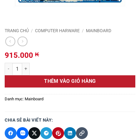
TRANG CHỦ
/
COMPUTER HARWARE
/
MAINBOARD
915.000
₭
Số lượng
THÊM VÀO GIỎ HÀNG
Danh mục:
Mainboard
CHIA SẺ BÀI VIẾT NÀY: