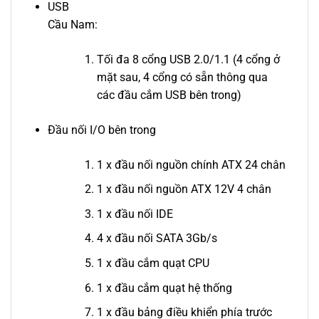
USB
Cầu Nam:
Tối đa 8 cổng USB 2.0/1.1 (4 cổng ở
mặt sau, 4 cổng có sẵn thông qua
các đầu cắm USB bên trong)
Đầu nối I/O bên trong
1 x đầu nối nguồn chính ATX 24 chân
1 x đầu nối nguồn ATX 12V 4 chân
1 x đầu nối IDE
4 x đầu nối SATA 3Gb/s
1 x đầu cắm quạt CPU
1 x đầu cắm quạt hệ thống
1 x đầu bảng điều khiển phía trước