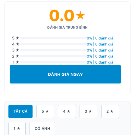
0.0
★
ĐÁNH GIÁ TRUNG BÌNH
5 ★
0% | 0 đánh giá
4 ★
0% | 0 đánh giá
3 ★
0% | 0 đánh giá
2 ★
0% | 0 đánh giá
1 ★
0% | 0 đánh giá
ĐÁNH GIÁ NGAY
TẤT CẢ
5 ★
4 ★
3 ★
2 ★
1 ★
CÓ ẢNH