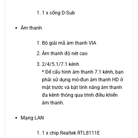
1 x cổng D-Sub
Âm thanh
Bộ giải mã âm thanh VIA
Âm thanh độ nét cao
2/4/5.1/7.1 kênh
* Để cấu hình âm thanh 7.1 kênh, bạn
phải sử dụng mô-đun âm thanh HD ở
mặt trước và bật tính năng âm thanh
đa kênh thông qua trình điều khiển
âm thanh.
Mạng LAN
1 x chip Realtek RTL8111E