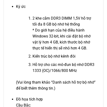
Ký ức
2 khe cắm DDR3 DIMM 1,5V hỗ trợ
tối đa 8 GB bộ nhớ hệ thống
* Do giới hạn của hệ điều hành
Windows 32-bit, khi cài đặt bộ nhớ
vật lý hơn 4 GB, kích thước bộ nhớ
thực tế hiển thị sẽ nhỏ hơn 4 GB.
Kiến trúc bộ nhớ kênh đôi
Hỗ trợ cho các mô-đun bộ nhớ DDR3
1333 (OC)/1066/800 MHz
(Vui lòng tham khảo “Danh sách hỗ trợ bộ nhớ”
để biết thêm thông tin.)
Đồ họa tích hợp
Cầu Bắc: