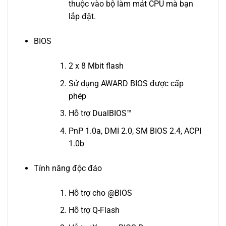
thuộc vào bộ làm mát CPU mà bạn
lắp đặt.
BIOS
2 x 8 Mbit flash
Sử dụng AWARD BIOS được cấp
phép
Hỗ trợ DualBIOS™
PnP 1.0a, DMI 2.0, SM BIOS 2.4, ACPI
1.0b
Tính năng độc đáo
Hỗ trợ cho @BIOS
Hỗ trợ Q-Flash