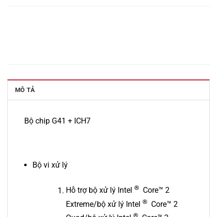
MÔ TẢ
Bộ chip G41 + ICH7
Bộ vi xử lý
®
Hỗ trợ bộ xử lý Intel
Core™ 2
®
Extreme/bộ xử lý Intel
Core™ 2
®