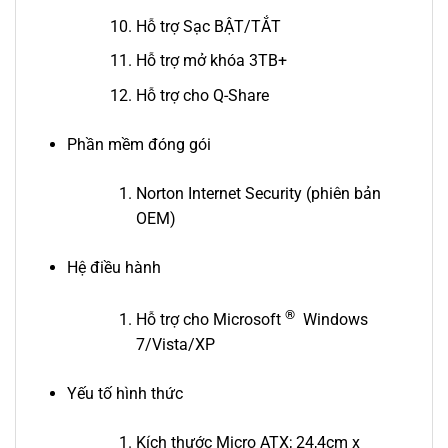
Hỗ trợ Sạc BẬT/TẮT
Hỗ trợ mở khóa 3TB+
Hỗ trợ cho Q-Share
Phần mềm đóng gói
Norton Internet Security (phiên bản
OEM)
Hệ điều hành
®
Hỗ trợ cho Microsoft
Windows
7/Vista/XP
Yếu tố hình thức
Kích thước Micro ATX; 24,4cm x