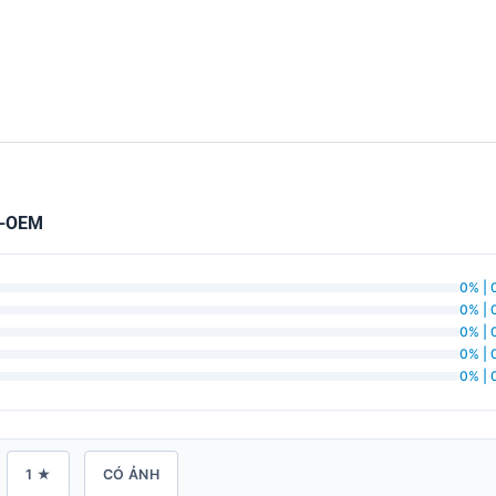
M-OEM
0% | 
0% | 
0% | 
0% | 
0% | 
1 ★
CÓ ẢNH