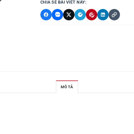
CHIA SẺ BÀI VIẾT NÀY:
MÔ TẢ