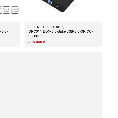
HDD ENCLOSURES (BOX)
ORC011 BOX-3.5-Sata-USB-3.0-ORICO-
3588US3
335.000
₭