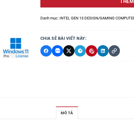
THÊM
Danh mục:
INTEL GEN 13 DESIGN/GAMING COMPUTE
CHIA SẺ BÀI VIẾT NÀY:
MÔ TẢ