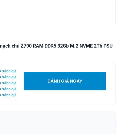
g Bo mạch chủ Z790 RAM DDR5 32Gb M.2 NVME 2Tb PSU
0 đánh giá
0 đánh giá
ĐÁNH GIÁ NGAY
0 đánh giá
0 đánh giá
0 đánh giá