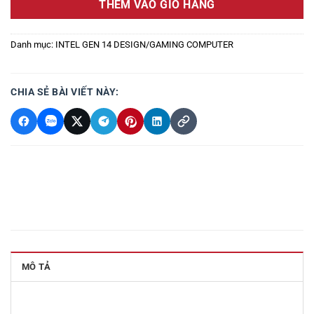
THÊM VÀO GIỎ HÀNG
21.849.000 ₭.
Danh mục:
INTEL GEN 14 DESIGN/GAMING COMPUTER
CHIA SẺ BÀI VIẾT NÀY:
MÔ TẢ