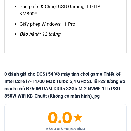
Bàn phím & Chuột USB GamingLED HP
KM300F
Giấy phép Windows 11 Pro
Bảo hành: 12 tháng
0 đánh giá cho DCS154 Vỏ máy tính chơi game Thiết kế
Intel Core i7-14700 Max Turbo 5,4 GHz 20 lõi-28 luồng Bo
mạch chủ B760M RAM DDR5 32Gb M.2 NVME 1Tb PSU
850W Wifi KB-Chuột (Không có màn hình).jpg
0.0
★
ĐÁNH GIÁ TRUNG BÌNH