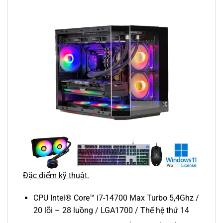
Đặc điểm kỹ thuật.
CPU Intel® Core™ i7-14700 Max Turbo 5,4Ghz /
20 lõi – 28 luồng / LGA1700 / Thế hệ thứ 14