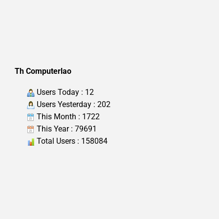
Th Computerlao
Users Today : 12
Users Yesterday : 202
This Month : 1722
This Year : 79691
Total Users : 158084