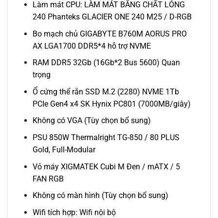
Làm mát CPU: LÀM MÁT BẰNG CHẤT LỎNG
240 Phanteks GLACIER ONE 240 M25 / D-RGB
Bo mạch chủ GIGABYTE B760M AORUS PRO
AX LGA1700 DDR5*4 hỗ trợ NVME
RAM DDR5 32Gb (16Gb*2 Bus 5600) Quan
trọng
Ổ cứng thể rắn SSD M.2 (2280) NVME 1Tb
PCIe Gen4 x4 SK Hynix PC801 (7000MB/giây)
Không có VGA (Tùy chọn bổ sung)
PSU 850W Thermalright TG-850 / 80 PLUS
Gold, Full-Modular
Vỏ máy XIGMATEK Cubi M Đen / mATX / 5
FAN RGB
Không có màn hình (Tùy chọn bổ sung)
Wifi tích hợp: Wifi nội bộ