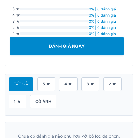
5 ★
0% | 0 đánh giá
4 ★
0% | 0 đánh giá
3 ★
0% | 0 đánh giá
2 ★
0% | 0 đánh giá
1 ★
0% | 0 đánh giá
ĐÁNH GIÁ NGAY
TẤT CẢ
5 ★
4 ★
3 ★
2 ★
1 ★
CÓ ẢNH
Chưa có đánh giá nào phù hợp với bộ lọc đã chọn.