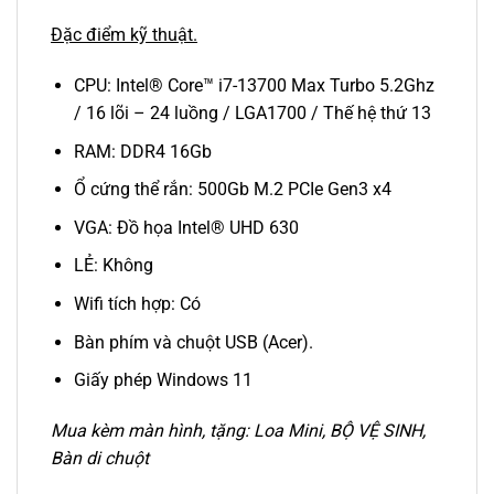
Đặc điểm kỹ thuật.
CPU: Intel® Core™ i7-13700 Max Turbo 5.2Ghz
/ 16 lõi – 24 luồng / LGA1700 / Thế hệ thứ 13
RAM: DDR4 16Gb
Ổ cứng thể rắn: 500Gb M.2 PCIe Gen3 x4
VGA: Đồ họa Intel® UHD 630
LẺ: Không
Wifi tích hợp: Có
Bàn phím và chuột USB (Acer).
Giấy phép Windows 11
Mua kèm màn hình, tặng: Loa Mini, BỘ VỆ SINH,
Bàn di chuột