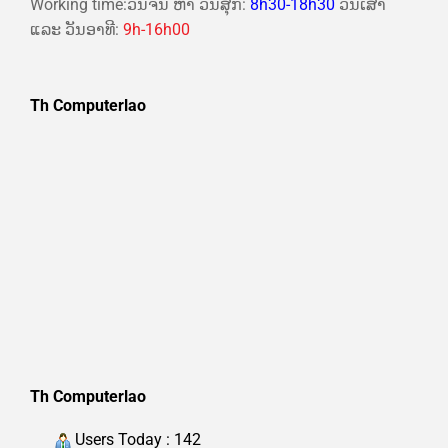
Working time:ວັນຈັນ ຫາ ວັນສຸກ:
8h30-18h30
ວັນເສົາ
ແລະ ວັນອາທີ:
9h-16h00
Th Computerlao
Th Computerlao
Users Today : 142