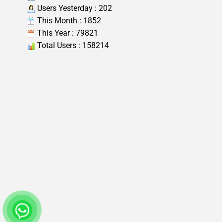
Users Yesterday : 202
This Month : 1852
This Year : 79821
Total Users : 158214