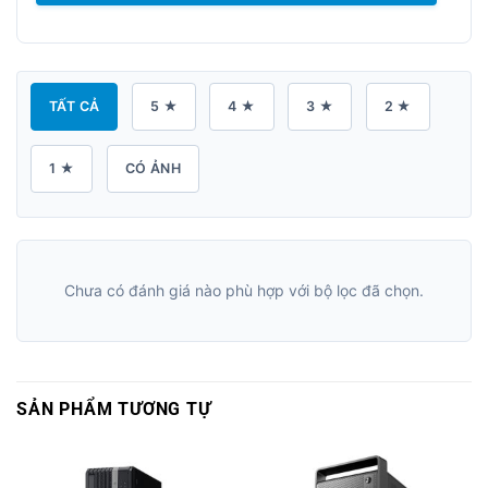
TẤT CẢ
5 ★
4 ★
3 ★
2 ★
1 ★
CÓ ẢNH
Chưa có đánh giá nào phù hợp với bộ lọc đã chọn.
SẢN PHẨM TƯƠNG TỰ