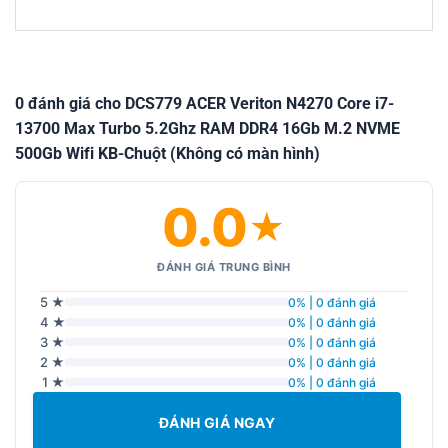
0 đánh giá cho DCS779 ACER Veriton N4270 Core i7-
13700 Max Turbo 5.2Ghz RAM DDR4 16Gb M.2 NVME
500Gb Wifi KB-Chuột (Không có màn hình)
0.0
★
ĐÁNH GIÁ TRUNG BÌNH
5 ★
0% | 0 đánh giá
4 ★
0% | 0 đánh giá
3 ★
0% | 0 đánh giá
2 ★
0% | 0 đánh giá
1 ★
0% | 0 đánh giá
ĐÁNH GIÁ NGAY