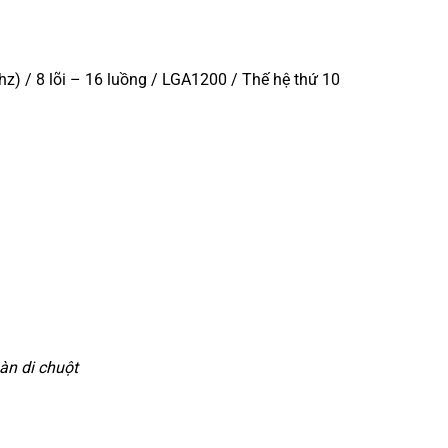
z) / 8 lõi – 16 luồng / LGA1200 / Thế hệ thứ 10
àn di chuột