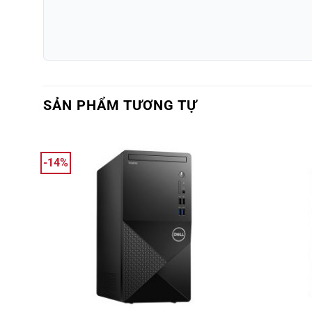
SẢN PHẨM TƯƠNG TỰ
-14%