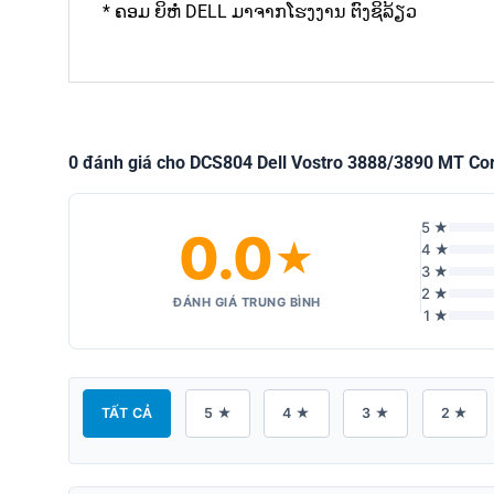
* ຄອມ ຍິຫໍ່ DELL ມາຈາກໂຮງງານ ຕົງຊິລ້ຽວ
0 đánh giá cho DCS804 Dell Vostro 3888/3890 MT C
5 ★
0.0
★
4 ★
3 ★
2 ★
ĐÁNH GIÁ TRUNG BÌNH
1 ★
TẤT CẢ
5 ★
4 ★
3 ★
2 ★