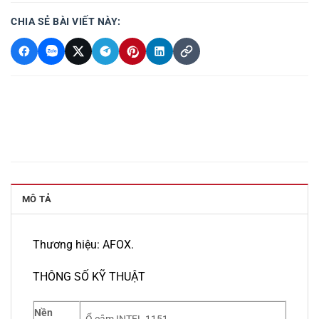
CHIA SẺ BÀI VIẾT NÀY:
MÔ TẢ
Thương hiệu: AFOX.
THÔNG SỐ KỸ THUẬT
Nền