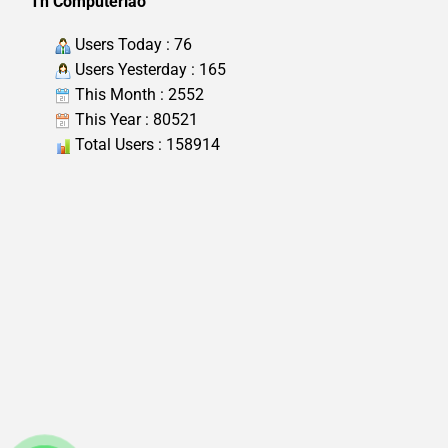
Th Computerlao
Users Today : 76
Users Yesterday : 165
This Month : 2552
This Year : 80521
Total Users : 158914