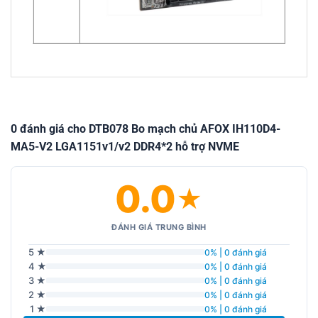
0 đánh giá cho DTB078 Bo mạch chủ AFOX IH110D4-
MA5-V2 LGA1151v1/v2 DDR4*2 hỗ trợ NVME
0.0
★
ĐÁNH GIÁ TRUNG BÌNH
5 ★
0% | 0 đánh giá
4 ★
0% | 0 đánh giá
3 ★
0% | 0 đánh giá
2 ★
0% | 0 đánh giá
1 ★
0% | 0 đánh giá