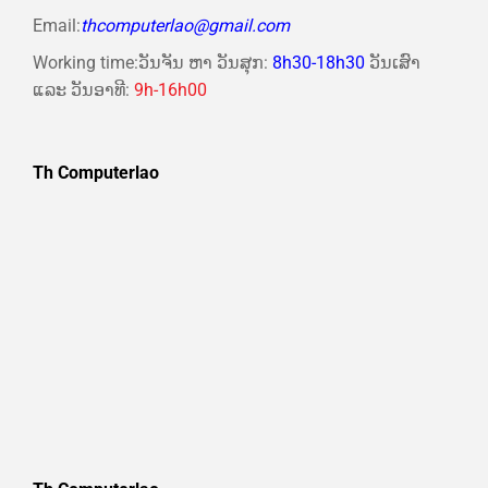
Email:
thcomputerlao@gmail.com
Working time:ວັນຈັນ ຫາ ວັນສຸກ:
8h30-18h30
ວັນເສົາ
ແລະ ວັນອາທີ:
9h-16h00
Th Computerlao