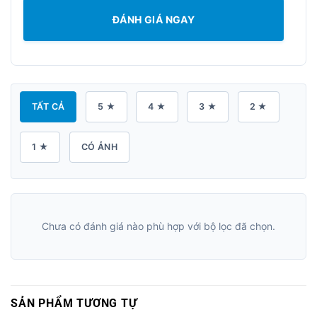
ĐÁNH GIÁ NGAY
TẤT CẢ
5 ★
4 ★
3 ★
2 ★
1 ★
CÓ ẢNH
Chưa có đánh giá nào phù hợp với bộ lọc đã chọn.
SẢN PHẨM TƯƠNG TỰ