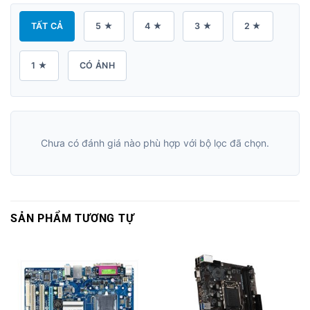
TẤT CẢ
5 ★
4 ★
3 ★
2 ★
1 ★
CÓ ẢNH
Chưa có đánh giá nào phù hợp với bộ lọc đã chọn.
SẢN PHẨM TƯƠNG TỰ