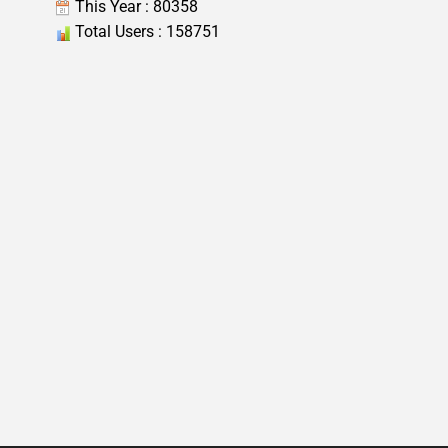
This Year : 80358
Total Users : 158751