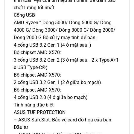
tính toàn vẹn của tín hiệu âm thanh để đảm bảo
chất lượng tốt nhất.
Cổng USB
AMD Ryzen™ Dòng 5000/ Dòng 5000 G/ Dòng
4000 G/ Dòng 3000/ Dòng 3000 G/ Dòng 2000/
Dòng 2000 G Bộ xử lý máy tính để bàn:
4 cổng USB 3.2 Gen 1 (4 ở mặt sau, )
Bộ chipset AMD X570:
3 cổng USB 3.2 Gen 2 (3 ở mặt sau, , 2 x Type-A+1
x USB Type-C®)
Bộ chipset AMD X570:
2 cổng USB 3.2 Gen 1 (2 ở giữa bo mạch)
Bộ chipset AMD X570:
4 cổng USB 2.0 (4 ở giữa bo mạch)
Tính năng đặc biệt
ASUS TUF PROTECTION
– ASUS SafeSlot: Bảo vệ card đồ họa của bạn
Đầu tư