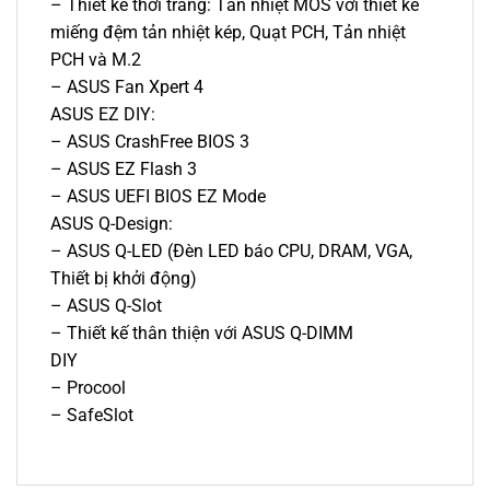
– Thiết kế thời trang: Tản nhiệt MOS với thiết kế
miếng đệm tản nhiệt kép, Quạt PCH, Tản nhiệt
PCH và M.2
– ASUS Fan Xpert 4
ASUS EZ DIY:
– ASUS CrashFree BIOS 3
– ASUS EZ Flash 3
– ASUS UEFI BIOS EZ Mode
ASUS Q-Design:
– ASUS Q-LED (Đèn LED báo CPU, DRAM, VGA,
Thiết bị khởi động)
– ASUS Q-Slot
– Thiết kế thân thiện với ASUS Q-DIMM
DIY
– Procool
– SafeSlot