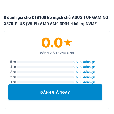
0 đánh giá cho DTB108 Bo mạch chủ ASUS TUF GAMING
X570-PLUS (WI-FI) AMD AM4 DDR4 4 hỗ trợ NVME
0.0
★
ĐÁNH GIÁ TRUNG BÌNH
5 ★
0% | 0 đánh giá
4 ★
0% | 0 đánh giá
3 ★
0% | 0 đánh giá
2 ★
0% | 0 đánh giá
1 ★
0% | 0 đánh giá
ĐÁNH GIÁ NGAY