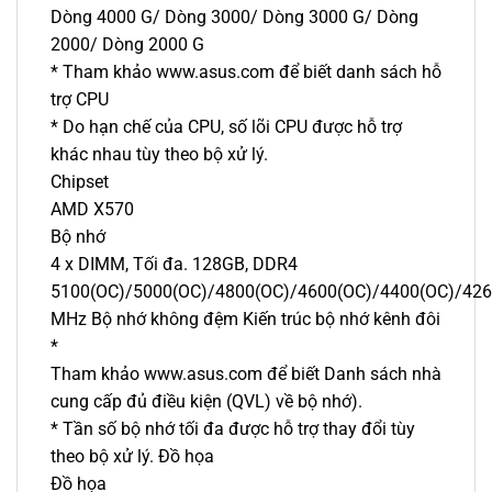
Dòng 4000 G/ Dòng 3000/ Dòng 3000 G/ Dòng
2000/ Dòng 2000 G
* Tham khảo www.asus.com để biết danh sách hỗ
trợ CPU
* Do hạn chế của CPU, số lõi CPU được hỗ trợ
khác nhau tùy theo bộ xử lý.
Chipset
AMD X570
Bộ nhớ
4 x DIMM, Tối đa. 128GB, DDR4
5100(OC)/5000(OC)/4800(OC)/4600(OC)/4400(OC)/42
MHz Bộ nhớ không đệm Kiến trúc bộ nhớ kênh đôi
*
Tham khảo www.asus.com để biết Danh sách nhà
cung cấp đủ điều kiện (QVL) về bộ nhớ).
* Tần số bộ nhớ tối đa được hỗ trợ thay đổi tùy
theo bộ xử lý. Đồ họa
Đồ họa