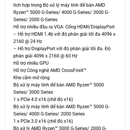
tích hợp trong Bộ xử lý máy tính để bàn AMD
Ryzen™ 5000 G-Series/ 4000 G-Series/ 3000 G-
Series/ 2000 G-Series
Hỗ trợ nhiều đầu ra VGA: Cổng HDMI/DisplayPort
– Hỗ trợ HDMI 1.4b với độ phân giải tối đa 4096 x
2160 @ 24 Hz
– Hỗ trợ DisplayPort với độ phân giải tối đa. Độ
phân giải 4096 x 2160 @ 60 Hz
Hỗ trợ nhiều GPU
Hỗ trợ Công nghệ AMD CrossFireX™
​​Khe cắm mở rộng
Bộ xử lý máy tính để bàn AMD Ryzen™ 5000
Series/ 3000 Series
1 x PCIe 4.0 x16 (chế độ x16)
Bộ xử lý máy tính để bàn AMD Ryzen™ 5000 G-
Series/ 4000 G-Series/ 2000 Series
1 x PCIe 3.0 x16 (chế độ x16)
Bộ xử lý AMD Ryzen™ 3000 G-Series/ 2000 G-