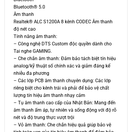
Bluetooth® 5.0
Âm thanh
Realtek® ALC S1200A 8 kênh CODEC Âm thanh
độ nét cao
Tính năng âm thanh:
– Công nghệ DTS Custom độc quyền dành cho
Tai nghe GAMING.
– Che chắn âm thanh: Đảm bảo tách biệt tín hiệu
analog/kỹ thuật số chính xác và giảm đáng kể
nhiễu đa phương
– Các lớp PCB âm thanh chuyên dụng: Các lớp
riêng biệt cho kênh trái và phải để bảo vệ chất
lượng tín hiệu âm thanh nhạy cảm
– Tụ âm thanh cao cấp của Nhật Bản: Mang đến
âm thanh ấm áp, tự nhiên và sống động với độ rõ
nét và độ trung thực vượt trội
– Vỏ âm thanh: Che chắn hiệu quả giúp bảo vệ