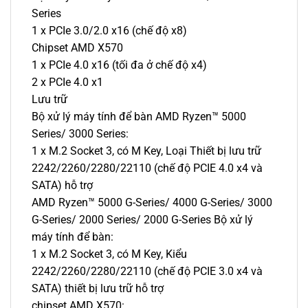
Series
1 x PCIe 3.0/2.0 x16 (chế độ x8)
Chipset AMD X570
1 x PCIe 4.0 x16 (tối đa ở chế độ x4)
2 x PCIe 4.0 x1
Lưu trữ
Bộ xử lý máy tính để bàn AMD Ryzen™ 5000
Series/ 3000 Series:
1 x M.2 Socket 3, có M Key, Loại Thiết bị lưu trữ
2242/2260/2280/22110 (chế độ PCIE 4.0 x4 và
SATA) hỗ trợ
AMD Ryzen™ 5000 G-Series/ 4000 G-Series/ 3000
G-Series/ 2000 Series/ 2000 G-Series Bộ xử lý
máy tính để bàn:
1 x M.2 Socket 3, có M Key, Kiểu
2242/2260/2280/22110 (chế độ PCIE 3.0 x4 và
SATA) thiết bị lưu trữ hỗ trợ
chipset AMD X570: