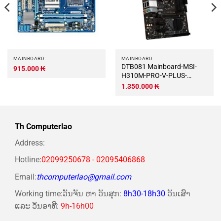
MAINBOARD
MAINBOARD
DTB081 Mainboard-MSI-
915.000
₭
H310M-PRO-V-PLUS-
DTB081
1.350.000
₭
Th Computerlao
Address:
Hotline
:02099250678 - 02095406868
Email:
thcomputerlao@gmail.com
Working time:ວັນຈັນ ຫາ ວັນສຸກ:
8h30-18h30
ວັນເສົາ
ແລະ ວັນອາທີ:
9h-16h00