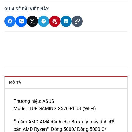
CHIA SẺ BÀI VIẾT NÀY:
MÔ TẢ
Thương hiệu: ASUS
Model: TUF GAMING X570-PLUS (WI-FI)
Ổ cắm AMD AM4 dành cho Bộ xử lý máy tính để
bàn AMD Ryzen™ Dòng 5000/ Dòng 5000 G/