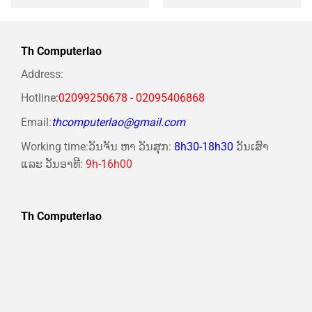
Th Computerlao
Address:
Hotline
:02099250678 - 02095406868
Email:
thcomputerlao@gmail.com
Working time:ວັນຈັນ ຫາ ວັນສຸກ:
8h30-18h30
ວັນເສົາ
ແລະ ວັນອາທີ:
9h-16h00
Th Computerlao