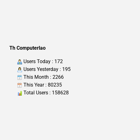
Th Computerlao
Users Today : 172
Users Yesterday : 195
This Month : 2266
This Year : 80235
Total Users : 158628