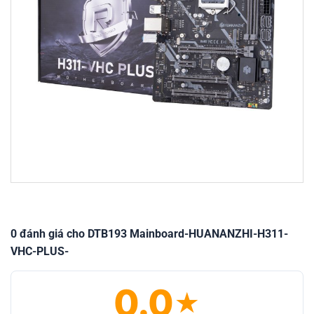
0 đánh giá cho DTB193 Mainboard-HUANANZHI-H311-
VHC-PLUS-
0.0
★