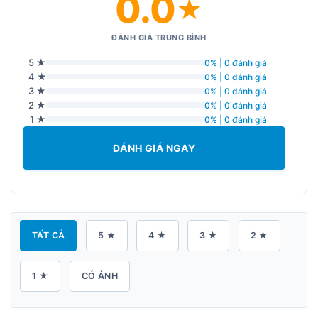
0.0
★
ĐÁNH GIÁ TRUNG BÌNH
5 ★
0% | 0 đánh giá
4 ★
0% | 0 đánh giá
3 ★
0% | 0 đánh giá
2 ★
0% | 0 đánh giá
1 ★
0% | 0 đánh giá
ĐÁNH GIÁ NGAY
TẤT CẢ
5 ★
4 ★
3 ★
2 ★
1 ★
CÓ ẢNH