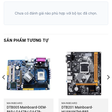
Chưa có đánh giá nào phù hợp với bộ lọc đã chọn.
SẢN PHẨM TƯƠNG TỰ
MAINBOARD
MAINBOARD
DTB005 Mainboard-OEM-
DTB201 Mainboard-
865-LGA478-LGA478-
HUANANZHI-B85