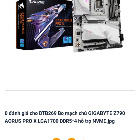
0 đánh giá cho DTB269 Bo mạch chủ GIGABYTE Z790
AORUS PRO X LGA1700 DDR5*4 hỗ trợ NVME.jpg