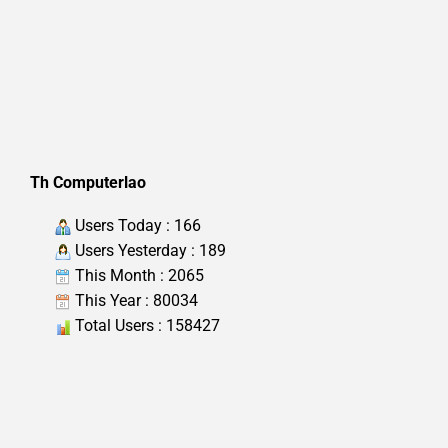
Th Computerlao
Users Today : 166
Users Yesterday : 189
This Month : 2065
This Year : 80034
Total Users : 158427