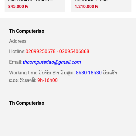
DTB005
845.000
₭
1.210.000
₭
Th Computerlao
Address:
Hotline
:02099250678 - 02095406868
Email:
thcomputerlao@gmail.com
Working time:ວັນຈັນ ຫາ ວັນສຸກ:
8h30-18h30
ວັນເສົາ
ແລະ ວັນອາທີ:
9h-16h00
Th Computerlao