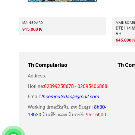
MAINBOARD
MAINBOAR
DTB114 Mainboard-OEM-by-SZMZ-B75M-
915.000
₭
VH
645.000
Th Computerlao
Th Com
Address:
Hotline
:02099250678 - 02095406868
Email:
thcomputerlao@gmail.com
Working time:ວັນຈັນ ຫາ ວັນສຸກ:
8h30-
18h30
ວັນເສົາ ແລະ ວັນອາທີ:
9h-16h00