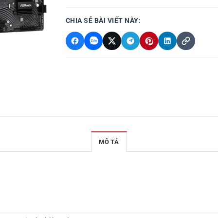
CHIA SẺ BÀI VIẾT NÀY:
MÔ TẢ