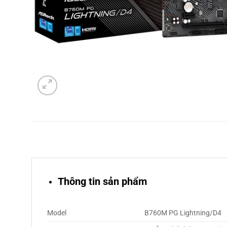
Thông tin sản phẩm
Model
B760M PG Lightning/D4