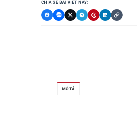
CHIA SẺ BÀI VIẾT NÀY:
MÔ TẢ