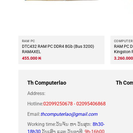
RAM PC
COMPUTER
DTC432 RAM PC DDR4 8Gb (Bus 3200)
RAM PC DD
RAMAXEL
Kingston 
455.000
₭
3.260.00
Th Computerlao
Th Com
Address:
Hotline
:02099250678 - 02095406868
Email:
thcomputerlao@gmail.com
Working time:ວັນຈັນ ຫາ ວັນສຸກ:
8h30-
18h30
ວັນເສົາ ແລະ ວັນອາທີ:
9h-16h00