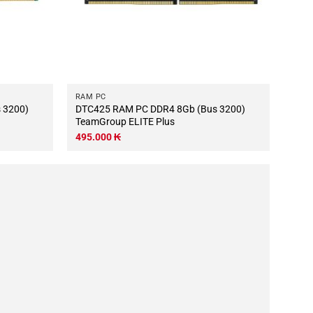
RAM PC
DTC425 RAM PC DDR4 8Gb (Bus 3200)
TeamGroup ELITE Plus
495.000
₭