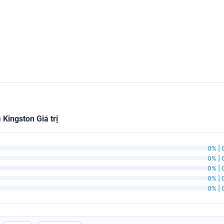
Kingston Giá trị
0% | 
0% | 
0% | 
0% | 
0% | 