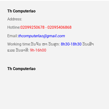
Th Computerlao
Address:
Hotline
:02099250678 - 02095406868
Email:
thcomputerlao@gmail.com
Working time:ວັນຈັນ ຫາ ວັນສຸກ:
8h30-18h30
ວັນເສົາ
ແລະ ວັນອາທີ:
9h-16h00
Th Computerlao