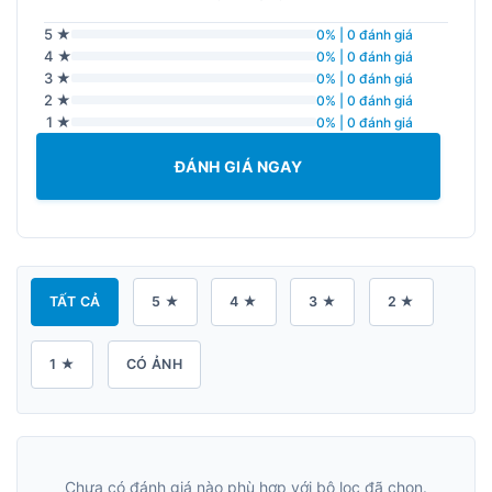
5 ★
0% | 0 đánh giá
4 ★
0% | 0 đánh giá
3 ★
0% | 0 đánh giá
2 ★
0% | 0 đánh giá
1 ★
0% | 0 đánh giá
ĐÁNH GIÁ NGAY
TẤT CẢ
5 ★
4 ★
3 ★
2 ★
1 ★
CÓ ẢNH
Chưa có đánh giá nào phù hợp với bộ lọc đã chọn.