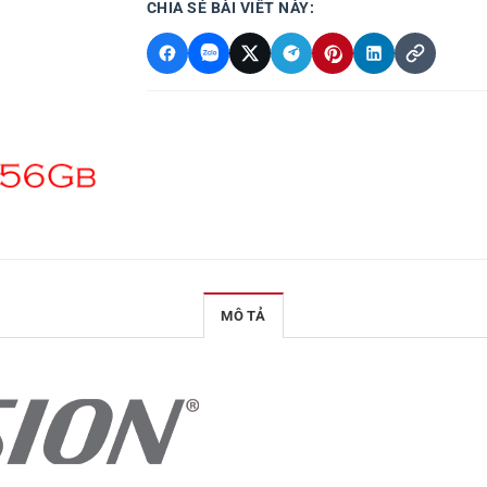
CHIA SẺ BÀI VIẾT NÀY:
MÔ TẢ