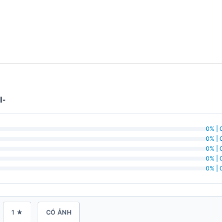
I-
0% | 
0% | 
0% | 
0% | 
0% | 
1 ★
CÓ ẢNH