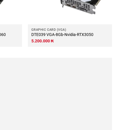
GRAPHIC CARD (VGA)
2060
DTE039 VGA-8Gb-Nvidia-RTX3050
5.200.000
₭