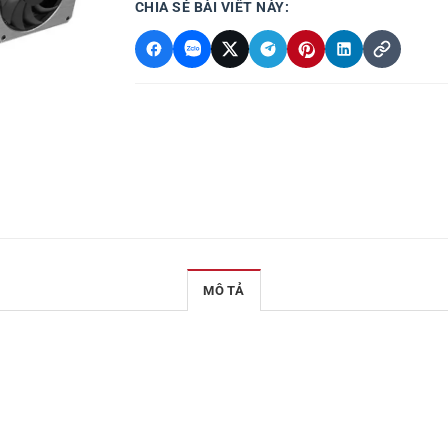
CHIA SẺ BÀI VIẾT NÀY:
MÔ TẢ