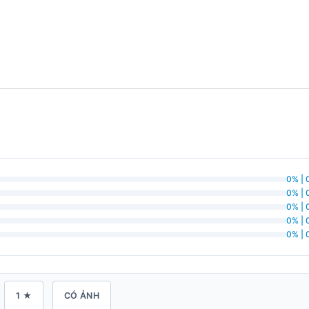
0% | 
0% | 
0% | 
0% | 
0% | 
1 ★
CÓ ẢNH