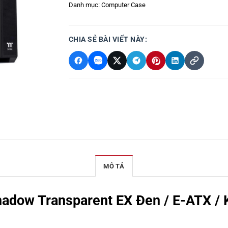
Danh mục:
Computer Case
CHIA SẺ BÀI VIẾT NÀY:
MÔ TẢ
hadow Transparent EX Đen / E-ATX /