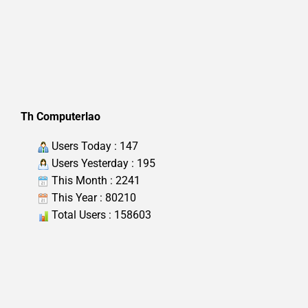
Th Computerlao
Users Today : 147
Users Yesterday : 195
This Month : 2241
This Year : 80210
Total Users : 158603