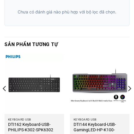
Chưa có đánh giá nào phù hợp với bộ lọc đã chọn.
SẢN PHẨM TƯƠNG TỰ
KEYBOARD USB
KEYBOARD USB
DTI162 Keyboard-USB-
DTI144 Keyboard-USB-
PHILIPS-K302-SPK6302
GamingLED-HP-K100-