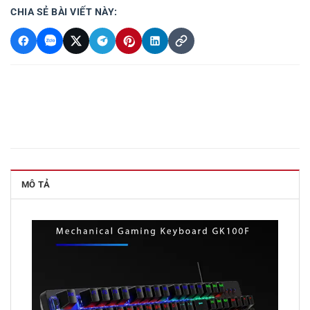
CHIA SẺ BÀI VIẾT NÀY:
MÔ TẢ