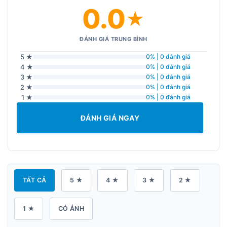
0.0
★
ĐÁNH GIÁ TRUNG BÌNH
5 ★
0% | 0 đánh giá
4 ★
0% | 0 đánh giá
3 ★
0% | 0 đánh giá
2 ★
0% | 0 đánh giá
1 ★
0% | 0 đánh giá
ĐÁNH GIÁ NGAY
TẤT CẢ
5 ★
4 ★
3 ★
2 ★
1 ★
CÓ ẢNH