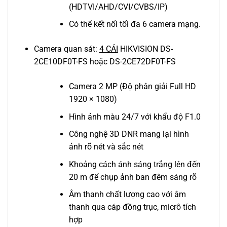
(HDTVI/AHD/CVI/CVBS/IP)
Có thể kết nối tối đa 6 camera mạng.
Camera quan sát:
4 CÁI
HIKVISION DS-
2CE10DF0T-FS hoặc DS-2CE72DF0T-FS
Camera 2 MP (Độ phân giải Full HD
1920 × 1080)
Hình ảnh màu 24/7 với khẩu độ F1.0
Công nghệ 3D DNR mang lại hình
ảnh rõ nét và sắc nét
Khoảng cách ánh sáng trắng lên đến
20 m để chụp ảnh ban đêm sáng rõ
Âm thanh chất lượng cao với âm
thanh qua cáp đồng trục, micrô tích
hợp