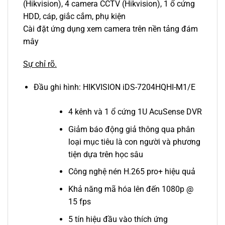
(Hikvision), 4 camera CCTV (Hikvision), 1 ổ cứng
HDD, cáp, giắc cắm, phụ kiện
Cài đặt ứng dụng xem camera trên nền tảng đám
mây
Sự chỉ rõ.
Đầu ghi hình: HIKVISION iDS-7204HQHI-M1/E
4 kênh và 1 ổ cứng 1U AcuSense DVR
Giảm báo động giả thông qua phân
loại mục tiêu là con người và phương
tiện dựa trên học sâu
Công nghệ nén H.265 pro+ hiệu quả
Khả năng mã hóa lên đến 1080p @
15 fps
5 tín hiệu đầu vào thích ứng