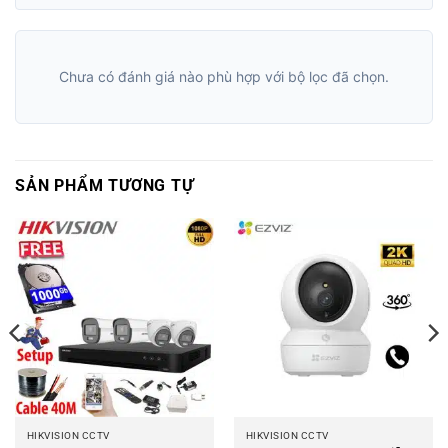
Chưa có đánh giá nào phù hợp với bộ lọc đã chọn.
SẢN PHẨM TƯƠNG TỰ
HIKVISION CCTV
HIKVISION CCTV