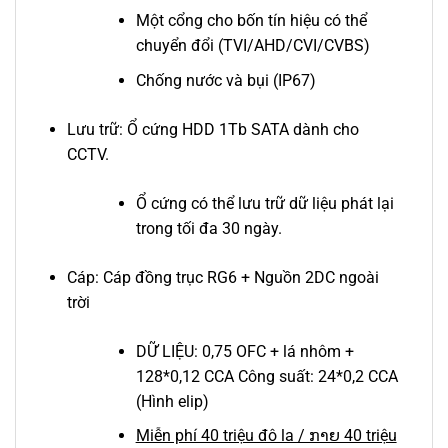
Một cổng cho bốn tín hiệu có thể
chuyển đổi (TVI/AHD/CVI/CVBS)
Chống nước và bụi (IP67)
Lưu trữ: Ổ cứng HDD 1Tb SATA dành cho
CCTV.
Ổ cứng có thể lưu trữ dữ liệu phát lại
trong tối đa 30 ngày.
Cáp: Cáp đồng trục RG6 + Nguồn 2DC ngoài
trời
DỮ LIỆU: 0,75 OFC + lá nhôm +
128*0,12 CCA Công suất: 24*0,2 CCA
(Hình elip)
Miễn phí 40 triệu đô la / ກາຍ 40 triệu