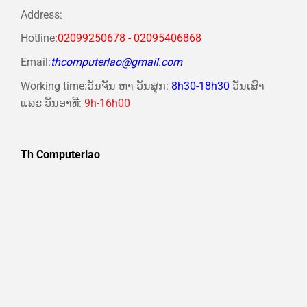
Address:
Hotline
:02099250678 - 02095406868
Email:
thcomputerlao@gmail.com
Working time:ວັນຈັນ ຫາ ວັນສຸກ:
8h30-18h30
ວັນເສົາ
ແລະ ວັນອາທີ:
9h-16h00
Th Computerlao