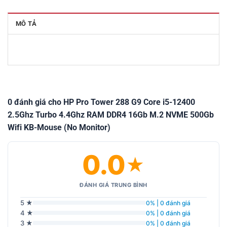
MÔ TẢ
0 đánh giá cho HP Pro Tower 288 G9 Core i5-12400
2.5Ghz Turbo 4.4Ghz RAM DDR4 16Gb M.2 NVME 500Gb
Wifi KB-Mouse (No Monitor)
0.0
★
ĐÁNH GIÁ TRUNG BÌNH
5 ★
0% | 0 đánh giá
4 ★
0% | 0 đánh giá
3 ★
0% | 0 đánh giá