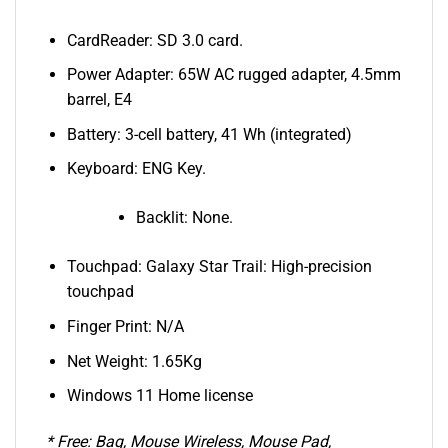
CardReader: SD 3.0 card.
Power Adapter: 65W AC rugged adapter, 4.5mm
barrel, E4
Battery: 3-cell battery, 41 Wh (integrated)
Keyboard: ENG Key.
Backlit: None.
Touchpad: Galaxy Star Trail: High-precision
touchpad
Finger Print: N/A
Net Weight: 1.65Kg
Windows 11 Home license
* Free: Bag, Mouse Wireless, Mouse Pad,