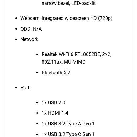
narrow bezel, LED-backlit
Webcam: Integrated widescreen HD (720p)
ODD: N/A
Network:
Realtek Wi-Fi 6 RTL8852BE, 2×2,
802.11ax, MU-MIMO
Bluetooth 5.2
Port:
1x USB 2.0
1x HDMI 1.4
1x USB 3.2 Type-A Gen 1
1x USB 3.2 Type-C Gen 1