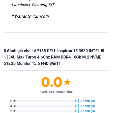
Laosticker, Cleaning KIT.
* Warranty: 12month
0 đánh giá cho LAP168 DELL Inspiron 15 3530 INTEL i5-
1334U Max Turbo 4.6Ghz RAM DDR4 16Gb M.2 NVME
512Gb Monitor 15.6 FHD Win11
0.0
★
ĐÁNH GIÁ TRUNG BÌNH
5 ★
0% | 0 đánh giá
4 ★
0% | 0 đánh giá
3 ★
0% | 0 đánh giá