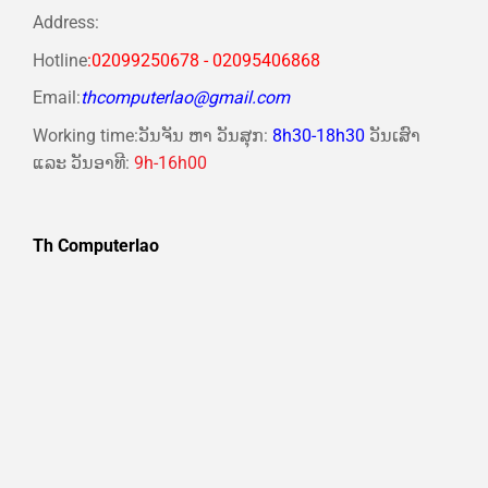
Address:
Hotline
:02099250678 - 02095406868
Email:
thcomputerlao@gmail.com
Working time:ວັນຈັນ ຫາ ວັນສຸກ:
8h30-18h30
ວັນເສົາ
ແລະ ວັນອາທີ:
9h-16h00
Th Computerlao