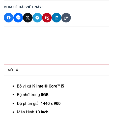
CHIA SẺ BÀI VIẾT NÀY:
MÔ TẢ
Bộ vi xử lý
Intel® Core™ i5
Bộ nhớ trong
8GB
Độ phân giải
1440 x 900
Màn Hình
13 inch