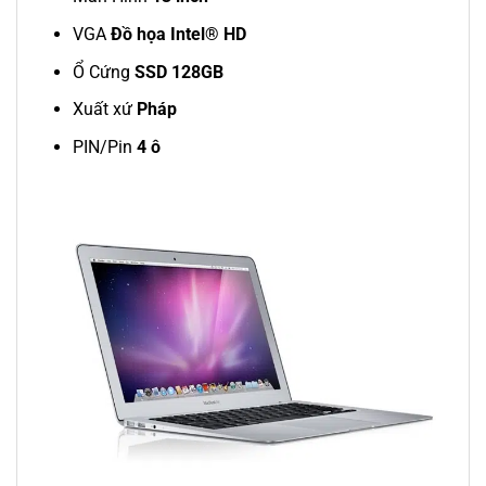
VGA
Đồ họa Intel® HD
Ổ Cứng
SSD 128GB
Xuất xứ
Pháp
PIN/Pin
4 ô