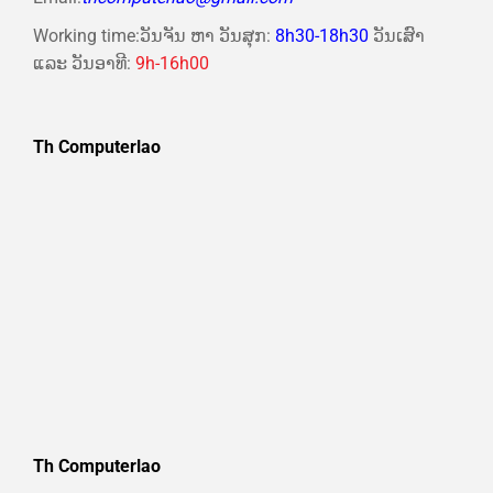
Working time:ວັນຈັນ ຫາ ວັນສຸກ:
8h30-18h30
ວັນເສົາ
ແລະ ວັນອາທີ:
9h-16h00
Th Computerlao
Th Computerlao