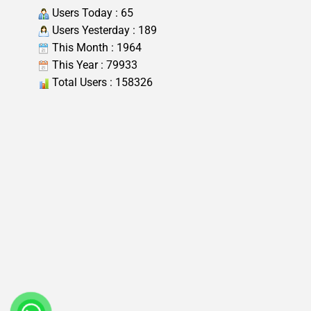
Users Today : 65
Users Yesterday : 189
This Month : 1964
This Year : 79933
Total Users : 158326