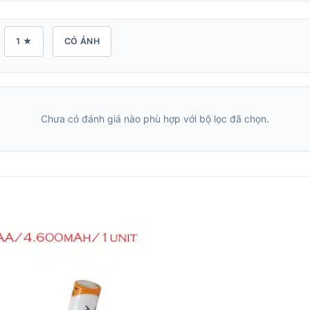
1 ★
CÓ ẢNH
Chưa có đánh giá nào phù hợp với bộ lọc đã chọn.