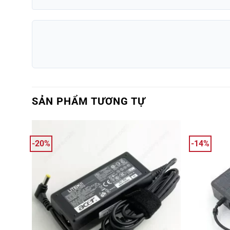
SẢN PHẨM TƯƠNG TỰ
-20%
-14%