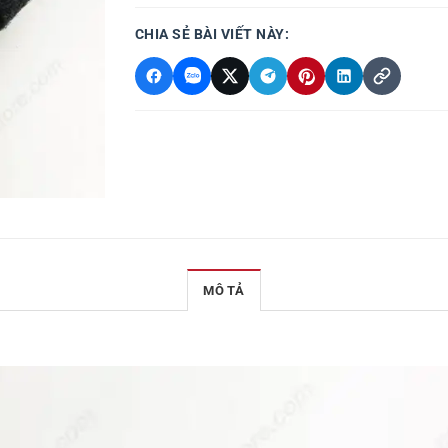
CHIA SẺ BÀI VIẾT NÀY:
MÔ TẢ