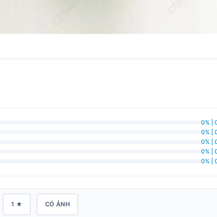
0% | 
0% | 
0% | 
0% | 
0% | 
1 ★
CÓ ẢNH