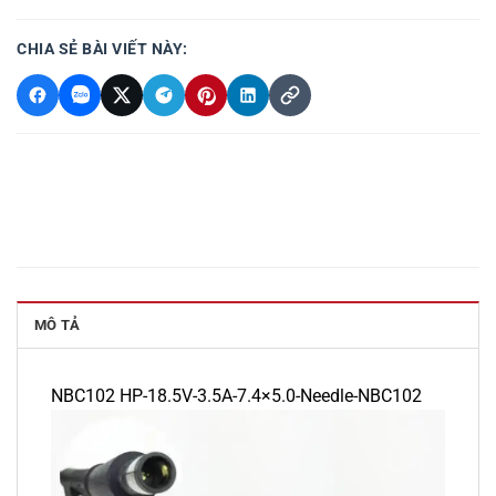
CHIA SẺ BÀI VIẾT NÀY:
MÔ TẢ
NBC102 HP-18.5V-3.5A-7.4×5.0-Needle-NBC102