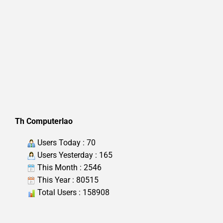
Th Computerlao
Users Today : 70
Users Yesterday : 165
This Month : 2546
This Year : 80515
Total Users : 158908