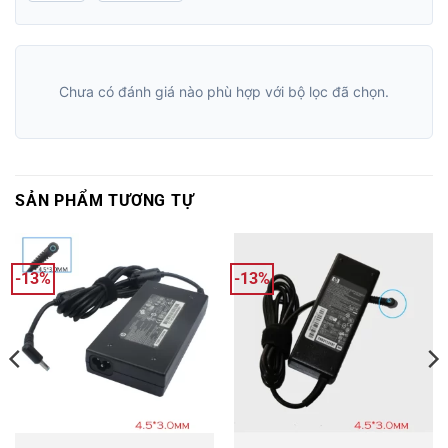
Chưa có đánh giá nào phù hợp với bộ lọc đã chọn.
SẢN PHẨM TƯƠNG TỰ
-13%
-13%