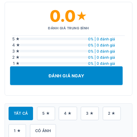
0.0
★
ĐÁNH GIÁ TRUNG BÌNH
5 ★
0% | 0 đánh giá
4 ★
0% | 0 đánh giá
3 ★
0% | 0 đánh giá
2 ★
0% | 0 đánh giá
1 ★
0% | 0 đánh giá
ĐÁNH GIÁ NGAY
TẤT CẢ
5 ★
4 ★
3 ★
2 ★
1 ★
CÓ ẢNH