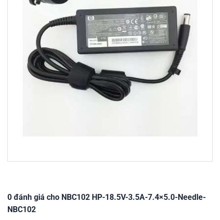
0 đánh giá cho NBC102 HP-18.5V-3.5A-7.4×5.0-Needle-
NBC102