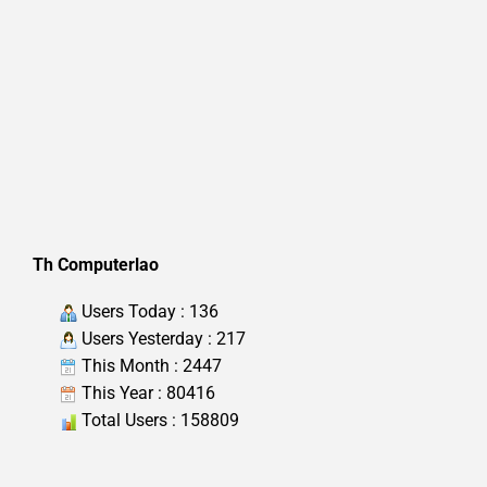
Th Computerlao
Users Today : 136
Users Yesterday : 217
This Month : 2447
This Year : 80416
Total Users : 158809