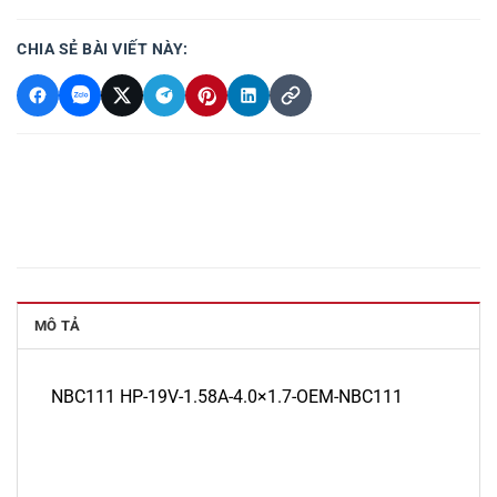
CHIA SẺ BÀI VIẾT NÀY:
MÔ TẢ
NBC111 HP-19V-1.58A-4.0×1.7-OEM-NBC111