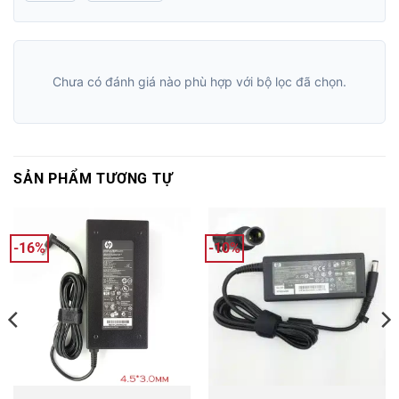
Chưa có đánh giá nào phù hợp với bộ lọc đã chọn.
SẢN PHẨM TƯƠNG TỰ
-16%
-10%