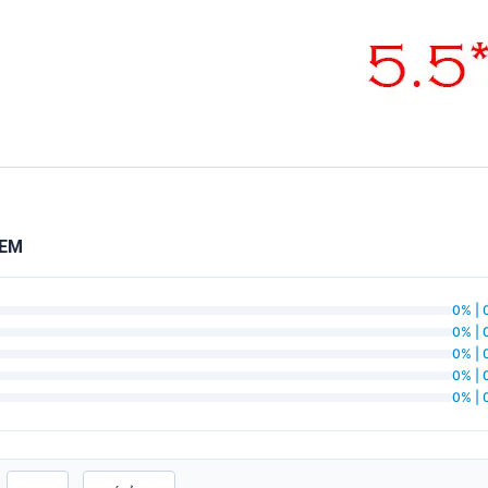
OEM
0% | 
0% | 
0% | 
0% | 
0% | 