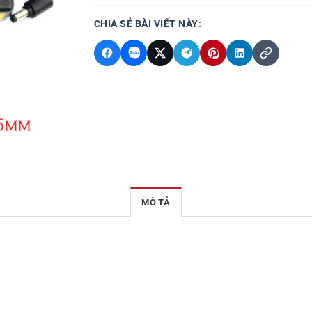
CHIA SẺ BÀI VIẾT NÀY:
MÔ TẢ