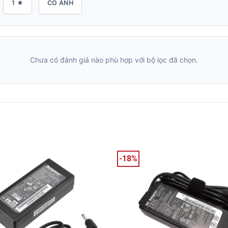
1 ★
CÓ ẢNH
Chưa có đánh giá nào phù hợp với bộ lọc đã chọn.
-18%