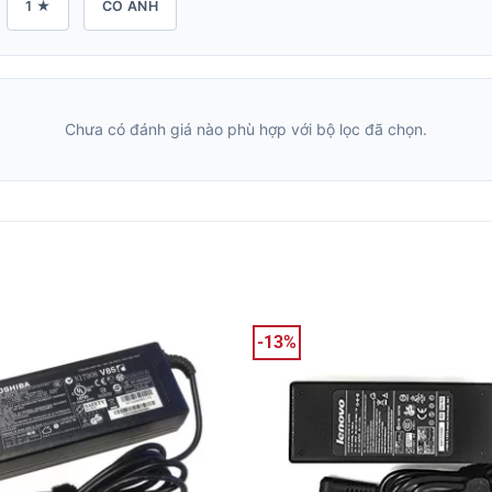
1 ★
CÓ ẢNH
Chưa có đánh giá nào phù hợp với bộ lọc đã chọn.
-13%