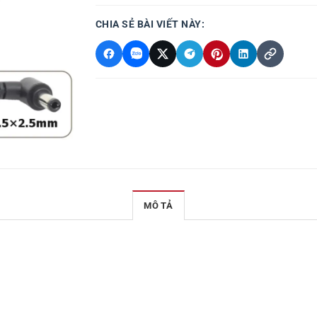
CHIA SẺ BÀI VIẾT NÀY:
MÔ TẢ