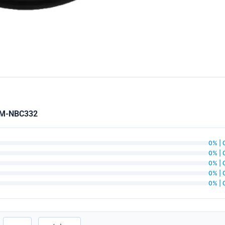
EM-NBC332
0% | 
0% | 
0% | 
0% | 
0% | 