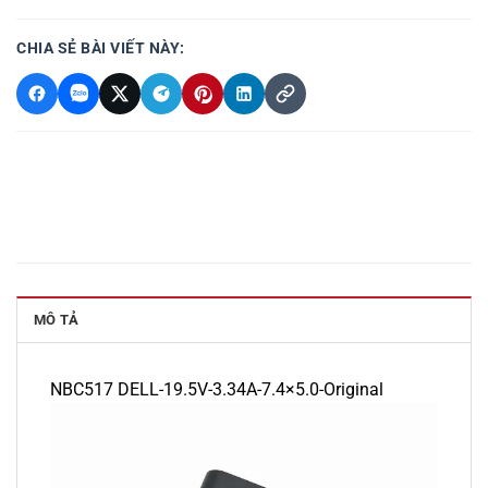
CHIA SẺ BÀI VIẾT NÀY:
MÔ TẢ
NBC517 DELL-19.5V-3.34A-7.4×5.0-Original