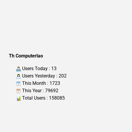
Th Computerlao
Users Today : 13
Users Yesterday : 202
This Month : 1723
This Year : 79692
Total Users : 158085