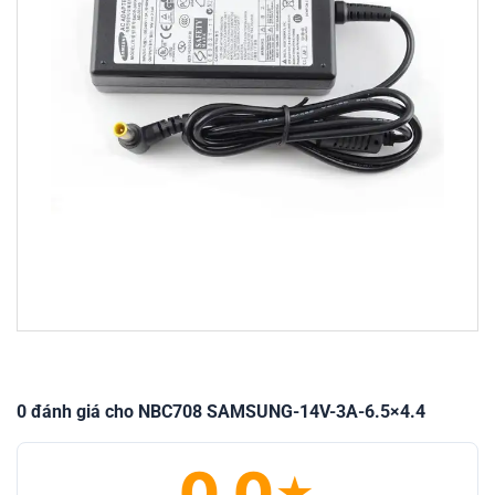
0 đánh giá cho NBC708 SAMSUNG-14V-3A-6.5×4.4
0.0
★