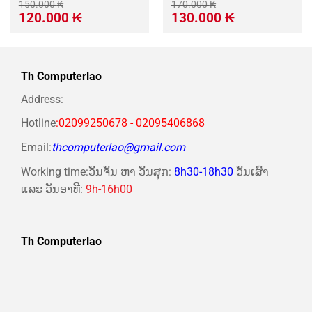
150.000
₭
170.000
₭
Giá
Giá
Giá
Giá
120.000
₭
130.000
₭
gốc
hiện
gốc
hiện
là:
tại
là:
tại
150.000 ₭.
là:
170.000 ₭.
là:
120.000 ₭.
130.000 ₭.
Th Computerlao
Address:
Hotline
:02099250678 - 02095406868
Email:
thcomputerlao@gmail.com
Working time:ວັນຈັນ ຫາ ວັນສຸກ:
8h30-18h30
ວັນເສົາ
ແລະ ວັນອາທີ:
9h-16h00
Th Computerlao