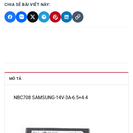
CHIA SẺ BÀI VIẾT NÀY:
MÔ TẢ
NBC708 SAMSUNG-14V-3A-6.5×4.4