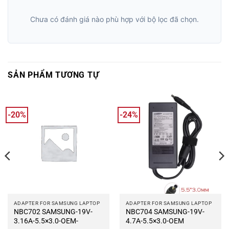
Chưa có đánh giá nào phù hợp với bộ lọc đã chọn.
SẢN PHẨM TƯƠNG TỰ
-20%
-24%
ADAPTER FOR SAMSUNG LAPTOP
ADAPTER FOR SAMSUNG LAPTOP
NBC702 SAMSUNG-19V-
NBC704 SAMSUNG-19V-
3.16A-5.5×3.0-OEM-
4.7A-5.5×3.0-OEM