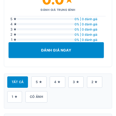
ĐÁNH GIÁ TRUNG BÌNH
5 ★
0% | 0 đánh giá
4 ★
0% | 0 đánh giá
3 ★
0% | 0 đánh giá
2 ★
0% | 0 đánh giá
1 ★
0% | 0 đánh giá
ĐÁNH GIÁ NGAY
TẤT CẢ
5 ★
4 ★
3 ★
2 ★
1 ★
CÓ ẢNH