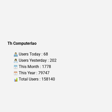
Th Computerlao
Users Today : 68
Users Yesterday : 202
This Month : 1778
This Year : 79747
Total Users : 158140