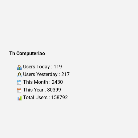
Th Computerlao
Users Today : 119
Users Yesterday : 217
This Month : 2430
This Year : 80399
Total Users : 158792