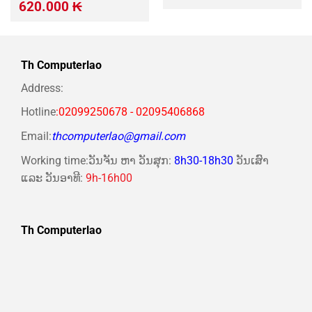
gốc
hiện
Giá
Giá
620.000
₭
là:
tại
gốc
hiện
380.000 ₭.
là:
là:
tại
370.000 ₭.
800.000 ₭.
là:
620.000 ₭.
Th Computerlao
Address:
Hotline
:02099250678 - 02095406868
Email:
thcomputerlao@gmail.com
Working time:ວັນຈັນ ຫາ ວັນສຸກ:
8h30-18h30
ວັນເສົາ
ແລະ ວັນອາທີ:
9h-16h00
Th Computerlao