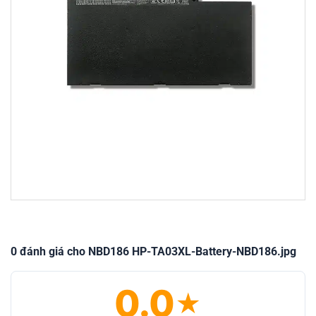
0 đánh giá cho NBD186 HP-TA03XL-Battery-NBD186.jpg
0.0
★