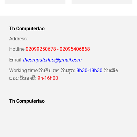
gốc
hiện
gốc
hiện
là:
tại
là:
tại
400.000 ₭.
là:
430.000 ₭.
là:
370.000 ₭.
375.000 ₭.
Th Computerlao
Address:
Hotline
:02099250678 - 02095406868
Email:
thcomputerlao@gmail.com
Working time:ວັນຈັນ ຫາ ວັນສຸກ:
8h30-18h30
ວັນເສົາ
ແລະ ວັນອາທີ:
9h-16h00
Th Computerlao