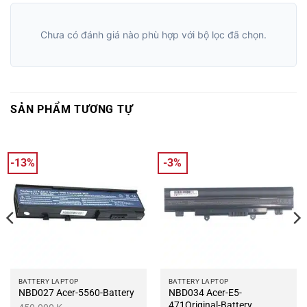
Chưa có đánh giá nào phù hợp với bộ lọc đã chọn.
SẢN PHẨM TƯƠNG TỰ
-13%
-3%
BATTERY LAPTOP
BATTERY LAPTOP
NBD027 Acer-5560-Battery
NBD034 Acer-E5-
471Original-Battery