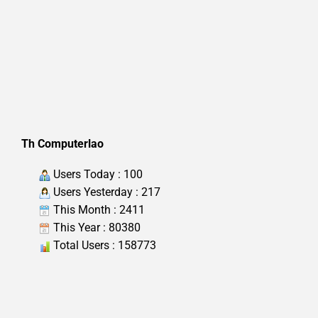
Th Computerlao
Users Today : 100
Users Yesterday : 217
This Month : 2411
This Year : 80380
Total Users : 158773