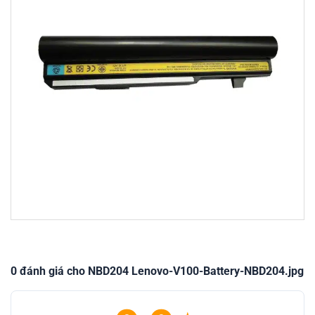
0 đánh giá cho NBD204 Lenovo-V100-Battery-NBD204.jpg