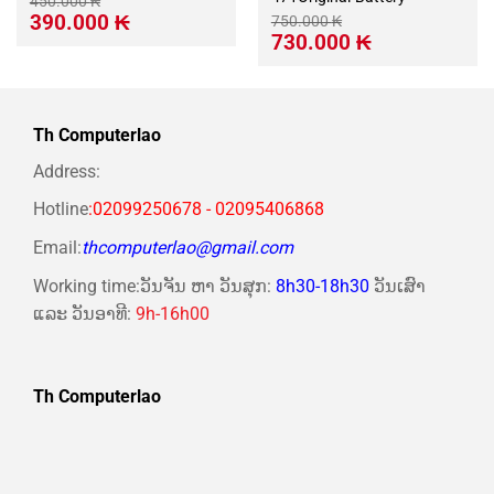
450.000
₭
Giá
Giá
390.000
₭
750.000
₭
gốc
hiện
Giá
Giá
730.000
₭
là:
tại
gốc
hiện
450.000 ₭.
là:
là:
tại
390.000 ₭.
750.000 ₭.
là:
730.000 ₭.
Th Computerlao
Address:
Hotline
:02099250678 - 02095406868
Email:
thcomputerlao@gmail.com
Working time:ວັນຈັນ ຫາ ວັນສຸກ:
8h30-18h30
ວັນເສົາ
ແລະ ວັນອາທີ:
9h-16h00
Th Computerlao