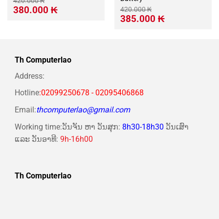
420.000
₭
Giá
Giá
380.000
₭
420.000
₭
gốc
hiện
Giá
Giá
385.000
₭
là:
tại
gốc
hiện
420.000 ₭.
là:
là:
tại
380.000 ₭.
420.000 ₭.
là:
385.000 ₭.
Th Computerlao
Address:
Hotline
:02099250678 - 02095406868
Email:
thcomputerlao@gmail.com
Working time:ວັນຈັນ ຫາ ວັນສຸກ:
8h30-18h30
ວັນເສົາ
ແລະ ວັນອາທີ:
9h-16h00
Th Computerlao