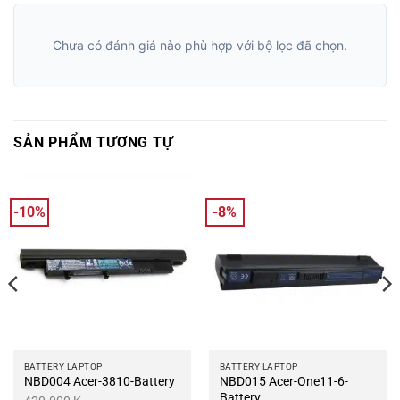
Chưa có đánh giá nào phù hợp với bộ lọc đã chọn.
SẢN PHẨM TƯƠNG TỰ
-10%
-8%
BATTERY LAPTOP
BATTERY LAPTOP
NBD004 Acer-3810-Battery
NBD015 Acer-One11-6-
Battery