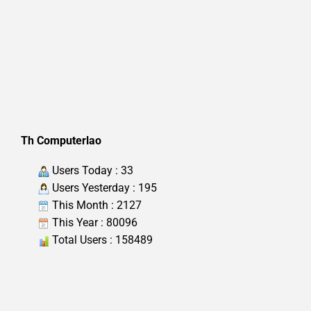
Th Computerlao
Users Today : 33
Users Yesterday : 195
This Month : 2127
This Year : 80096
Total Users : 158489