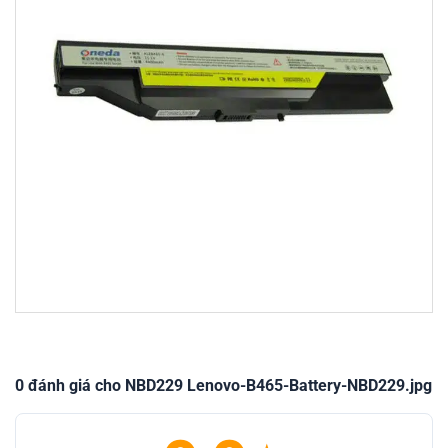
0 đánh giá cho NBD229 Lenovo-B465-Battery-NBD229.jpg