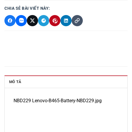
CHIA SẺ BÀI VIẾT NÀY:
MÔ TẢ
NBD229 Lenovo-B465-Battery-NBD229.jpg