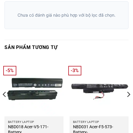
Chưa có đánh giá nào phù hợp với bộ lọc đã chọn.
SẢN PHẨM TƯƠNG TỰ
-5%
-3%
BATTERY LAPTOP
BATTERY LAPTOP
NBD018 Acer-V5-171-
NBD031 Acer-F5-573-
Battery
Battery-