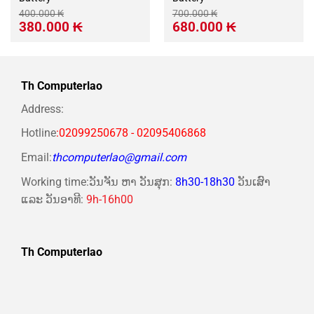
400.000
₭
700.000
₭
Giá
Giá
Giá
Giá
380.000
₭
680.000
₭
gốc
hiện
gốc
hiện
là:
tại
là:
tại
400.000 ₭.
là:
700.000 ₭.
là:
380.000 ₭.
680.000 ₭.
Th Computerlao
Address:
Hotline
:02099250678 - 02095406868
Email:
thcomputerlao@gmail.com
Working time:ວັນຈັນ ຫາ ວັນສຸກ:
8h30-18h30
ວັນເສົາ
ແລະ ວັນອາທີ:
9h-16h00
Th Computerlao