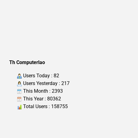
Th Computerlao
Users Today : 82
Users Yesterday : 217
This Month : 2393
This Year : 80362
Total Users : 158755