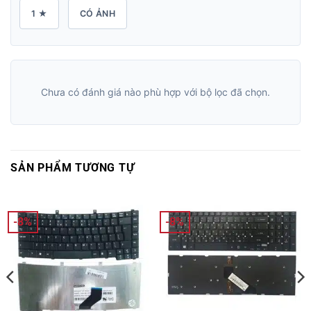
1 ★
CÓ ẢNH
Chưa có đánh giá nào phù hợp với bộ lọc đã chọn.
SẢN PHẨM TƯƠNG TỰ
-8%
-8%