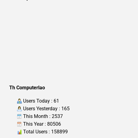
Th Computerlao
Users Today : 61
Users Yesterday : 165
This Month : 2537
This Year : 80506
Total Users : 158899