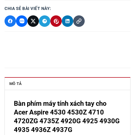
CHIA SẺ BÀI VIẾT NÀY:
MÔ TẢ
Bàn phím máy tính xách tay cho
Acer Aspire 4530 4530Z 4710
4720ZG 4735Z 4920G 4925 4930G
4935 4936Z 4937G