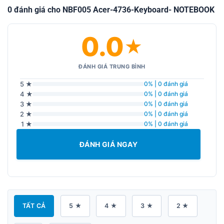
0 đánh giá cho NBF005 Acer-4736-Keyboard- NOTEBOOK
0.0
★
ĐÁNH GIÁ TRUNG BÌNH
5 ★
0% | 0 đánh giá
4 ★
0% | 0 đánh giá
3 ★
0% | 0 đánh giá
2 ★
0% | 0 đánh giá
1 ★
0% | 0 đánh giá
ĐÁNH GIÁ NGAY
TẤT CẢ
5 ★
4 ★
3 ★
2 ★