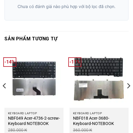
Chưa có đánh giá nào phù hợp với bộ lọc đã chọn.
SẢN PHẨM TƯƠNG TỰ
-14%
-11%
KEYBOARD LAPTOP
KEYBOARD LAPTOP
NBF049 Acer-4736-2-screw-
NBF018 Acer-3680-
Keyboard NOTEBOOK
Keyboard-NOTEBOOK
280.000
₭
360.000
₭