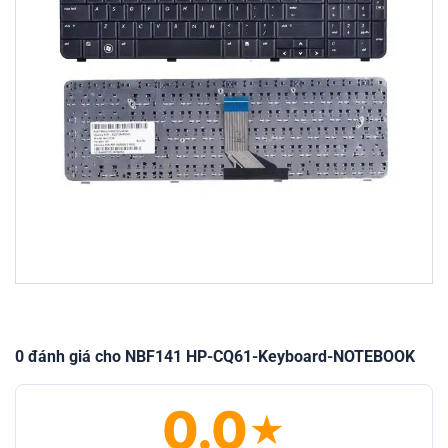
0 đánh giá cho NBF141 HP-CQ61-Keyboard-NOTEBOOK
0.0
★