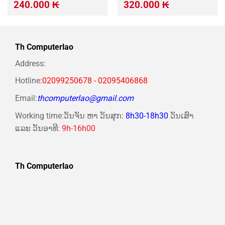
Giá
Giá
Giá
Giá
240.000
₭
320.000
₭
gốc
hiện
gốc
hiện
là:
tại
là:
tại
280.000 ₭.
là:
360.000 ₭.
là:
240.000 ₭.
320.000 ₭.
Th Computerlao
Address:
Hotline
:02099250678 - 02095406868
Email:
thcomputerlao@gmail.com
Working time:ວັນຈັນ ຫາ ວັນສຸກ:
8h30-18h30
ວັນເສົາ
ແລະ ວັນອາທີ:
9h-16h00
Th Computerlao