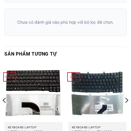
Chưa có đánh giá nào phù hợp với bộ lọc đã chọn.
SẢN PHẨM TƯƠNG TỰ
-10%
-8%
KEYBOARD LAPTOP
KEYBOARD LAPTOP