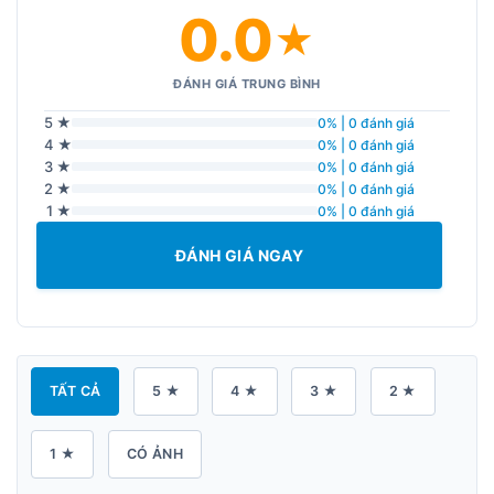
0.0
★
ĐÁNH GIÁ TRUNG BÌNH
5 ★
0% | 0 đánh giá
4 ★
0% | 0 đánh giá
3 ★
0% | 0 đánh giá
2 ★
0% | 0 đánh giá
1 ★
0% | 0 đánh giá
ĐÁNH GIÁ NGAY
TẤT CẢ
5 ★
4 ★
3 ★
2 ★
1 ★
CÓ ẢNH