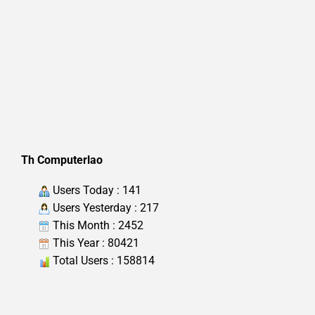
Th Computerlao
Users Today : 141
Users Yesterday : 217
This Month : 2452
This Year : 80421
Total Users : 158814